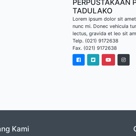
PERPUSTAKAAN P
TADULAKO
Lorem ipsum dolor sit amet,
nunc mi. Donec vehicula tu
lectus, gravida et leo sit a
Telp. (021) 9172638
Fax. (021) 9172638
ang Kami