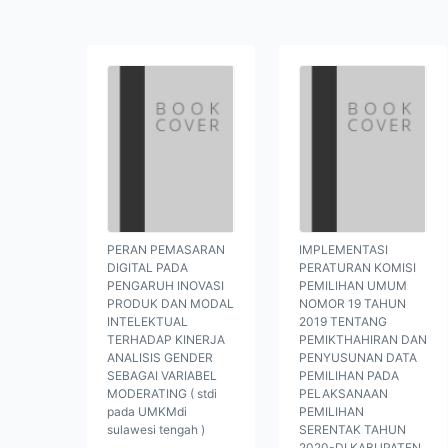
PERAN PEMASARAN
IMPLEMENTASI
DIGITAL PADA
PERATURAN KOMISI
PENGARUH INOVASI
PEMILIHAN UMUM
PRODUK DAN MODAL
NOMOR 19 TAHUN
INTELEKTUAL
2019 TENTANG
TERHADAP KINERJA
PEMIKTHAHIRAN DAN
ANALISIS GENDER
PENYUSUNAN DATA
SEBAGAI VARIABEL
PEMILIHAN PADA
MODERATING ( stdi
PELAKSANAAN
pada UMKMdi
PEMILIHAN
sulawesi tengah )
SERENTAK TAHUN
2020-DI KABUPATEN