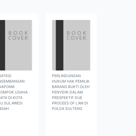
RATEGI
PERLINDUNGAN
NGEMBANGAN
HUKUM HAK PEMILIK
UAPONIK
BARANG BUKTI OLEH
LOMPOK USAHA
PENYIDIK DALAM
ITA DI KOTA
PRESPEKTIF DUE
LU SULAWESI
PROCEES OF LAW DI
NGAH
POLDA SULTENG