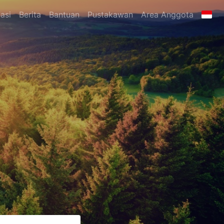
asi
Berita
Bantuan
Pustakawan
Area Anggota