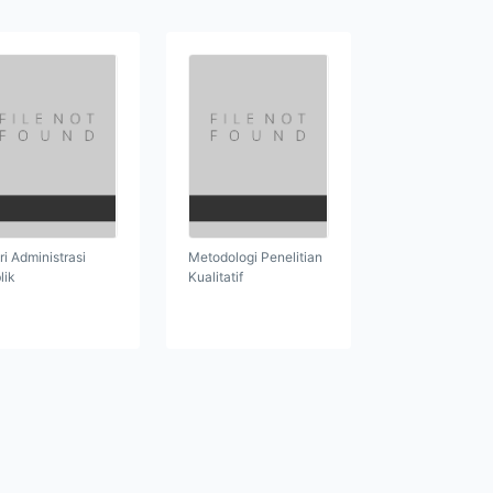
ri Administrasi
Metodologi Penelitian
lik
Kualitatif