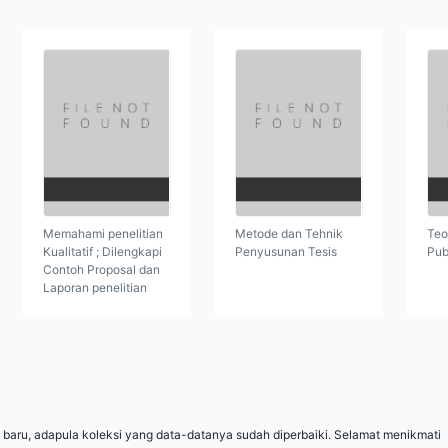
Memahami penelitian
Metode dan Tehnik
Teo
Kualitatif ; Dilengkapi
Penyusunan Tesis
Pub
Contoh Proposal dan
Laporan penelitian
 baru, adapula koleksi yang data-datanya sudah diperbaiki. Selamat menikmati