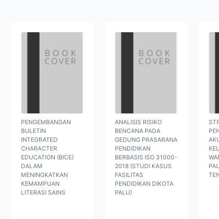
PENGEMBANGAN
ANALISIS RISIKO
ST
BULETIN
BENCANA PADA
PE
INTEGRATED
GEDUNG PRASARANA
AK
CHARACTER
PENDIDIKAN
KE
EDUCATION (BICE)
BERBASIS ISO 31000-
WAN
DALAM
2018 (STUDI KASUS
PA
MENINGKATKAN
FASILITAS
TE
KEMAMPUAN
PENDIDIKAN DIKOTA
LITERASI SAINS
PALU)