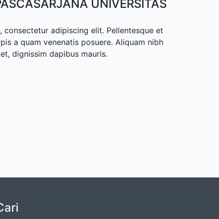
ASCASARJANA UNIVERSITAS
 consectetur adipiscing elit. Pellentesque et
rpis a quam venenatis posuere. Aliquam nibh
met, dignissim dapibus mauris.
Cari