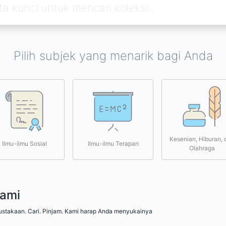
Pilih subjek yang menarik bagi Anda
Kesenian, Hiburan, 
Ilmu-ilmu Sosial
Ilmu-ilmu Terapan
Olahraga
kami
ustakaan. Cari. Pinjam. Kami harap Anda menyukainya