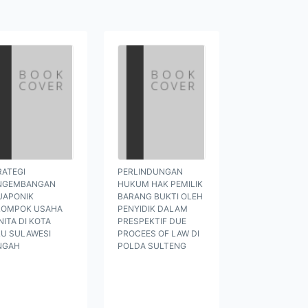
RATEGI
PERLINDUNGAN
NGEMBANGAN
HUKUM HAK PEMILIK
UAPONIK
BARANG BUKTI OLEH
LOMPOK USAHA
PENYIDIK DALAM
ITA DI KOTA
PRESPEKTIF DUE
LU SULAWESI
PROCEES OF LAW DI
NGAH
POLDA SULTENG