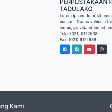
PERPUSTAKAAN P
TADULAKO
Lorem ipsum dolor sit amet,
nunc mi. Donec vehicula tu
lectus, gravida et leo sit a
Telp. (021) 9172638
Fax. (021) 9172638
ang Kami