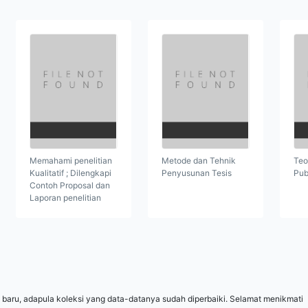
Memahami penelitian
Metode dan Tehnik
Teo
Kualitatif ; Dilengkapi
Penyusunan Tesis
Pub
Contoh Proposal dan
Laporan penelitian
 baru, adapula koleksi yang data-datanya sudah diperbaiki. Selamat menikmati