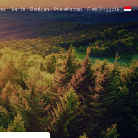
asi
Berita
Bantuan
Pustakawan
Area Anggota