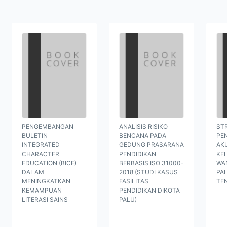
PENGEMBANGAN
ANALISIS RISIKO
ST
BULETIN
BENCANA PADA
PE
INTEGRATED
GEDUNG PRASARANA
AK
CHARACTER
PENDIDIKAN
KE
EDUCATION (BICE)
BERBASIS ISO 31000-
WAN
DALAM
2018 (STUDI KASUS
PA
MENINGKATKAN
FASILITAS
TE
KEMAMPUAN
PENDIDIKAN DIKOTA
LITERASI SAINS
PALU)