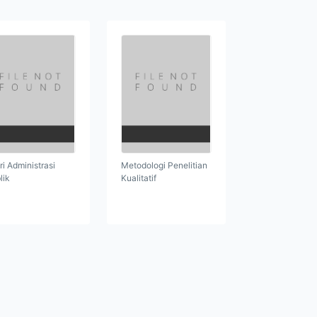
ri Administrasi
Metodologi Penelitian
lik
Kualitatif