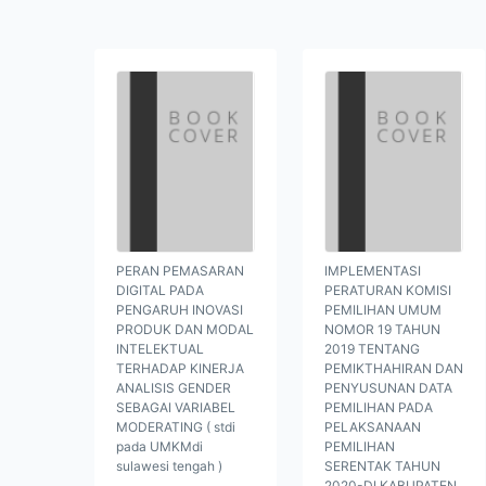
PERAN PEMASARAN
IMPLEMENTASI
DIGITAL PADA
PERATURAN KOMISI
PENGARUH INOVASI
PEMILIHAN UMUM
PRODUK DAN MODAL
NOMOR 19 TAHUN
INTELEKTUAL
2019 TENTANG
TERHADAP KINERJA
PEMIKTHAHIRAN DAN
ANALISIS GENDER
PENYUSUNAN DATA
SEBAGAI VARIABEL
PEMILIHAN PADA
MODERATING ( stdi
PELAKSANAAN
pada UMKMdi
PEMILIHAN
sulawesi tengah )
SERENTAK TAHUN
2020-DI KABUPATEN