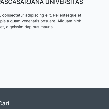
ASCASARJANA UNIVERSITAS
 consectetur adipiscing elit. Pellentesque et
rpis a quam venenatis posuere. Aliquam nibh
met, dignissim dapibus mauris.
Cari