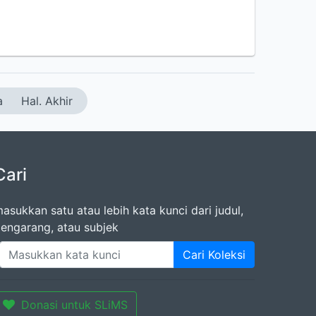
a
Hal. Akhir
Cari
asukkan satu atau lebih kata kunci dari judul,
engarang, atau subjek
Cari Koleksi
Donasi untuk SLiMS