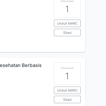
Ketersediaan
1
Unduh MARC
Sitasi
Kesehatan Berbasis
Ketersediaan
1
Unduh MARC
Sitasi