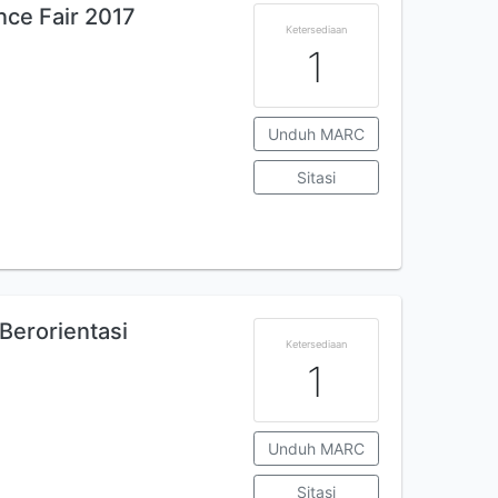
nce Fair 2017
Ketersediaan
1
Unduh MARC
Sitasi
Berorientasi
Ketersediaan
1
Unduh MARC
Sitasi