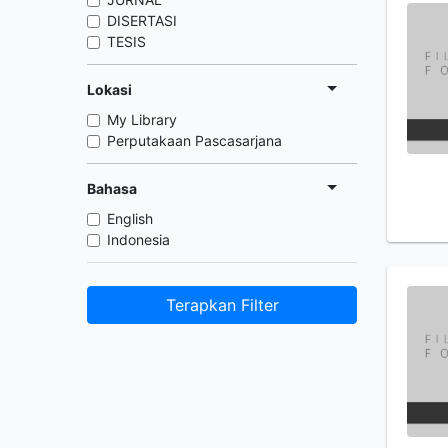
DISERTASI
TESIS
Lokasi
My Library
Perputakaan Pascasarjana
Bahasa
English
Indonesia
Terapkan Filter