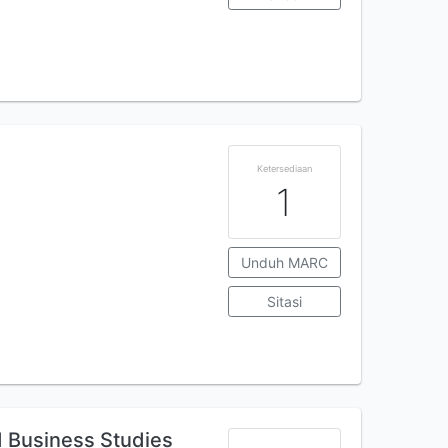
Ketersediaan
1
Unduh MARC
Sitasi
 Business Studies