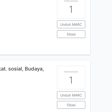
Ketersediaan
1
Unduh MARC
Sitasi
t. sosial, Budaya,
Ketersediaan
1
Unduh MARC
Sitasi