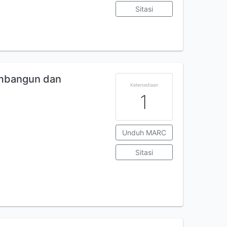
Sitasi
mbangun dan
Ketersediaan
1
Unduh MARC
Sitasi